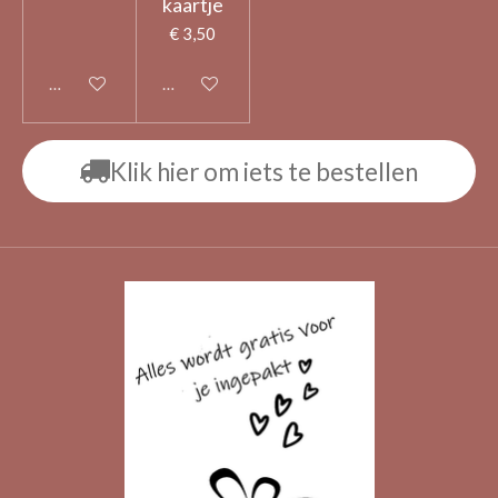
kaartje
€ 3,50
Uitgeschakeld
Uitgeschakeld
Klik hier om iets te bestellen