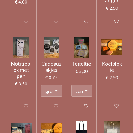
anger
€ 4,00
€ 2,50
Uitgeschakeld
Uitgeschakeld
Uitgeschakeld
Uitgeschakeld
Notitiebl
Cadeauz
Tegeltje
Koelblok
ok met
akjes
je
€ 5,00
pen
€ 0,75
€ 2,50
€ 3,50
Uitgeschakeld
Uitgeschakeld
Uitgeschakeld
Uitgeschakeld