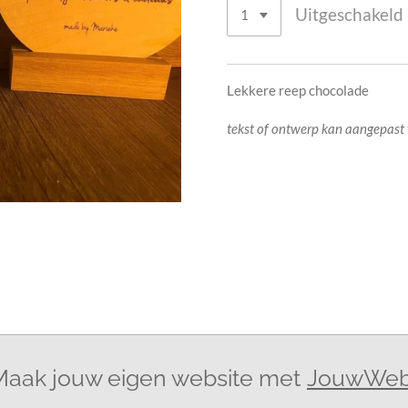
Uitgeschakeld
Lekkere reep chocolade
tekst of ontwerp kan aangepast
Maak jouw eigen website met
JouwWe