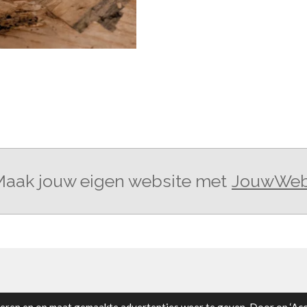
aak jouw eigen website met
JouwWe