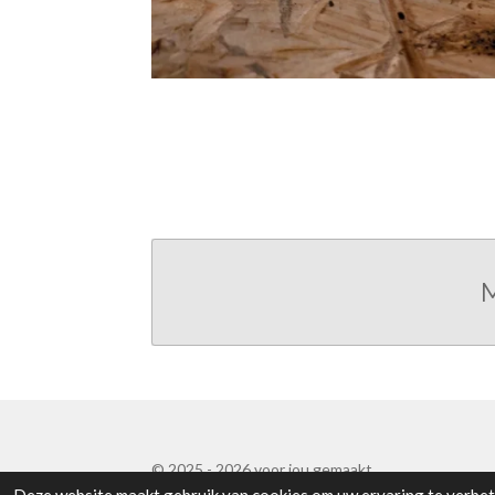
M
© 2025 - 2026 voor jou gemaakt