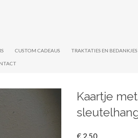
RS
CUSTOM CADEAUS
TRAKTATIES EN BEDANKJES
NTACT
Kaartje met
sleutelhan
€ 2,50